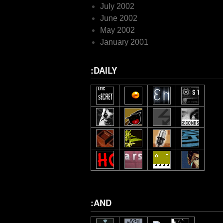
July 2002
June 2002
May 2002
January 2001
:DAILY
:AND