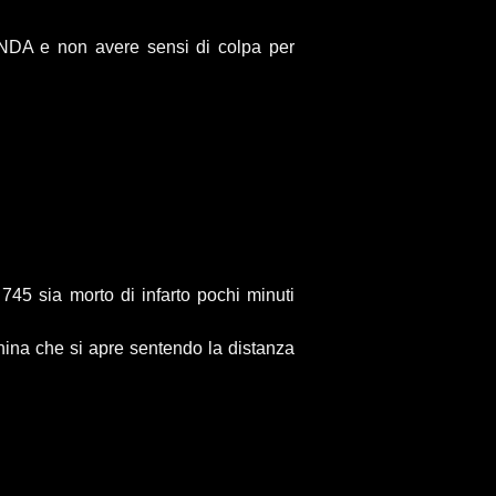
NDA e non avere sensi di colpa per
745 sia morto di infarto pochi minuti
hina che si apre sentendo la distanza