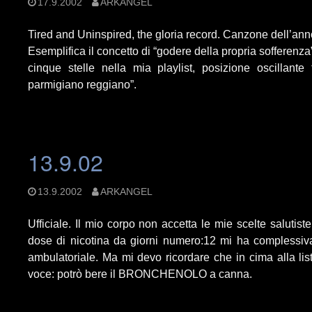
17.9.2002
ARKANGEL
Tired and Uninspired, the gloria record. Canzone dell’ann
Esemplifica il concetto di “godere della propria sofferenza
cinque stelle nella mia playlist, posizione oscillante
parmigiano reggiano”.
13.9.02
13.9.2002
ARKANGEL
Ufficiale. Il mio corpo non accetta le mie scelte salutis
dose di nicotina da giorni numero:12 mi ha complessiv
ambulatoriale. Ma mi devo ricordare che in cima alla list
voce: potrò bere il BRONCHENOLO a canna.