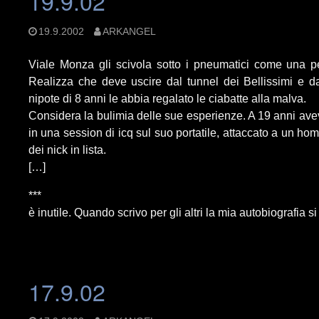
19.9.02
19.9.2002
ARKANGEL
Viale Monza gli scivola sotto i pneumatici come una pel
Realizza che deve uscire dal tunnel dei Bellissimi e da
nipote di 8 anni le abbia regalato le ciabatte alla malva.
Considera la bulimia delle sue esperienze. A 19 anni avev
in una session di icq sul suo portatile, attaccato a un hom
dei nick in lista.
[…]
***
è inutile. Quando scrivo per gli altri la mia autobiografia si
17.9.02