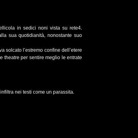
licola in sedici noni vista su rete4.
lla sua quotidianità, nonostante suo
a solcato l’estremo confine dell’etere
e theatre per sentire meglio le entrate
 infiltra nei testi come un parassita.