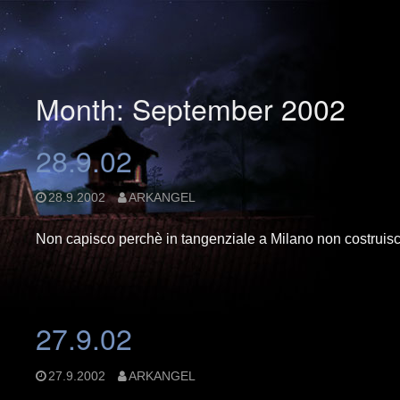
Month: September 2002
28.9.02
28.9.2002
ARKANGEL
Non capisco perchè in tangenziale a Milano non costruisca
27.9.02
27.9.2002
ARKANGEL