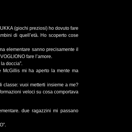
MUKKA (giochi preziosi) ho dovuto fare
mbini di quell’età. Ho scoperto cose
ima elementare sanno precisamente il
are VOGLIONO fare l’amore.
 la doccia”.
 e McGillis mi ha aperto la mente ma
 classe: vuoi metterti insieme a me?
ormazioni veloci su cosa comportava
ementare. due ragazzini mi passano
O”.