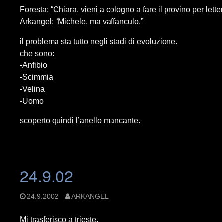
Foresta: “Chiara, vieni a cologno a fare il provino per lett
Arkangel: “Michele, ma vaffanculo.”
il problema sta tutto negli stadi di evoluzione.
che sono:
-Anfibio
-Scimmia
-Velina
-Uomo
scoperto quindi l’anello mancante.
24.9.02
24.9.2002
ARKANGEL
Mi trasferisco a trieste.