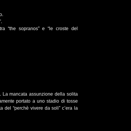
o.
”.
 tra “the sopranos” e “le croste del
te. La mancata assunzione della solita
amente portato a uno stadio di tosse
a del “perchè vivere da soli” c’era la