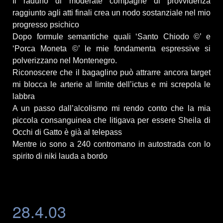
Il raduno di moderate compagne di provvidenza
raggiunto agli atti finali crea un nodo sostanziale nel mio
progresso psichico
Dopo formule semantiche quali ‘Santo Chiodo ©’ e
‘Porca Moneta ©’ le mie fondamenta espressive si
polverizzano nel Montenegro.
Riconoscere che il bagaglino può attrarre ancora target
mi blocca le arterie al limite dell’ictus e mi screpola le
labbra
A un passo dall’alcolismo mi rendo conto che la mia
piccola consanguinea che litigava per essere Sheila di
Occhi di Gatto è già al telepass
Mentre io sono a 240 contromano in autostrada con lo
spirito di niki lauda a bordo
28.4.03