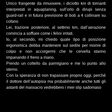
Unico frangente da rimuovere, i diciotto km di tornanti
interpretati in aquaplaning, sull’orlo di dirupi senza
guard-rail e in futura previsione di bob a 4 collinare su
cofano
Lei, trazione posteriore, al settimo km, dall’aerazione
comincia a soffiare come i felini irritati.
Io, al secondo, mi chiedo quale tipo di posizione
ergonomica debba mantenere sul sedile per morire di
colpo e non accorgermi che le cervella stanno
impanando il freno a mano.
Prendo un coltello da parmigiano e me lo punto allo
sterno.
Con la speranza di non trapassare proprio oggi, perché
il dottore dell’autopsia ma probabilmente anche tutti gli
astanti del massacro vedrebbero i miei slip sadomaso