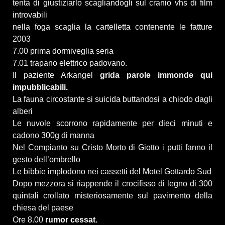
tenta di giustiziarlo scagliandogli sul cranio vhs di film
introvabili
nella foga scaglia la cartelletta contenente le fatture
2003
7.00 prima dormiveglia seria
7.01 trapano elettrico padovano.
Il paziente Arkangel
grida parole immonde qui
impubblicabili.
La fauna circostante si suicida buttandosi a chiodo dagli
alberi
Le nuvole scorrono rapidamente per dieci minuti e
cadono 300g di manna
Nel Compianto su Cristo Morto di Giotto i putti fanno il
gesto dell’ombrello
Le bibbie implodono nei cassetti del Motel Gottardo Sud
Dopo mezzora si riappende il crocifisso di legno di 300
quintali crollato misteriosamente sul pavimento della
chiesa del paese
Ore 8.00
rumor cessat.