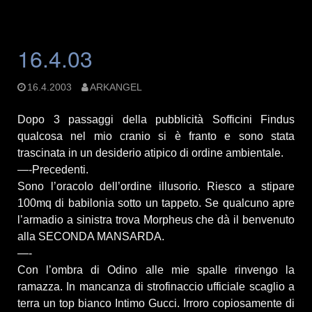
16.4.03
16.4.2003
ARKANGEL
Dopo 3 passaggi della pubblicità Sofficini Findus
qualcosa nel mio cranio si è franto e sono stata
trascinata in un desiderio atipico di ordine ambientale.
—-Precedenti.
Sono l’oracolo dell’ordine illusorio. Riesco a stipare
100mq di babilonia sotto un tappeto. Se qualcuno apre
l’armadio a sinistra trova Morpheus che dà il benvenuto
alla SECONDA MANSARDA.
—-
Con l’ombra di Odino alle mie spalle rinvengo la
ramazza. In mancanza di strofinaccio ufficiale scaglio a
terra un top bianco Intimo Gucci. Irroro copiosamente di