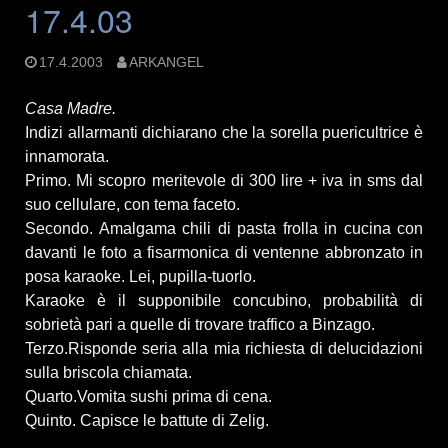
17.4.03
17.4.2003
ARKANGEL
Casa Madre.
Indizi allarmanti dichiarano che la sorella puericultrice è
innamorata.
Primo. Mi scopro meritevole di 300 lire + iva in sms dal
suo cellulare, con tema faceto.
Secondo. Amalgama chili di pasta frolla in cucina con
davanti le foto a fisarmonica di ventenne abbronzato in
posa karaoke. Lei, pupilla-tuorlo.
Karaoke è il supponibile concubino, probabilità di
sobrietà pari a quelle di trovare traffico a Binzago.
Terzo.Risponde seria alla mia richiesta di delucidazioni
sulla briscola chiamata.
Quarto.Vomita sushi prima di cena.
Quinto. Capisce le battute di Zelig.