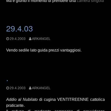
Ma è giunto il momento di prendere una
camera singola
29.4.03
29.4.2003
ARKANGEL
Vendo sedile lato guida prezzi vantaggiosi.
.
29.4.2003
ARKANGEL
Addio al Nubilato
di cugina VENTITREENNE cattolica
praticante.