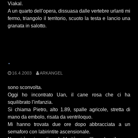
Viakal.
A un quarto dell’opera, dissuasa dalle vertebre urlanti mi
fermo, triangolo il territorio, scuoto la testa e lancio una
granata in salotto.
.
16.4.2003
ARKANGEL
sono sconvolta.
Oggi ho incontrato Uan, il cane rosa che ci ha
squilibrato l’infanzia.
Si chiama Pietro, alto 1.89, spalle agricole, stretta di
mano da embolo, risata da ventriloquo.
Mi hanno trovata due ore dopo abbracciata a un
semaforo con labirintite ascensionale.