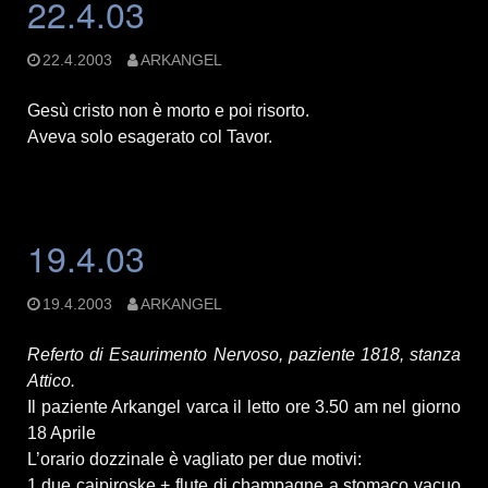
22.4.03
22.4.2003
ARKANGEL
Gesù cristo non è morto e poi risorto.
Aveva solo esagerato col Tavor.
19.4.03
19.4.2003
ARKANGEL
Referto di Esaurimento Nervoso, paziente 1818, stanza
Attico.
Il paziente Arkangel varca il letto ore 3.50 am nel giorno
18 Aprile
L’orario dozzinale è vagliato per due motivi:
1.due caipiroske + flute di champagne a stomaco vacuo