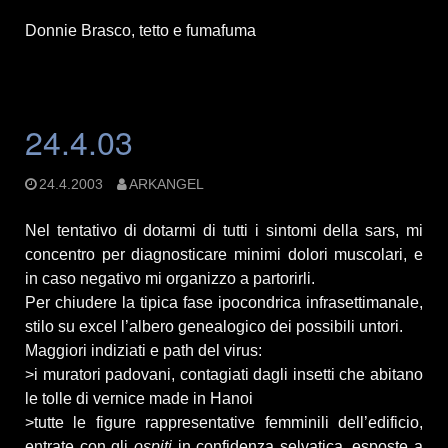
Donnie Brasco, tetto e fumafuma
24.4.03
24.4.2003
ARKANGEL
Nel tentativo di dotarmi di tutti i sintomi della sars, mi
concentro per diagnosticare minimi dolori muscolari, e
in caso negativo mi organizzo a partorirli.
Per chiudere la tipica fase ipocondrica infrasettimanale,
stilo su excel l’albero genealogico dei possibili untori.
Maggiori indiziati e path del virus:
>i muratori padovani, contagiati dagli insetti che abitano
le tolle di vernice made in Hanoi
>tutte le figure rappresentative femminili dell’edificio,
entrate con gli
ospiti
in confidenza selvatica, esposte a