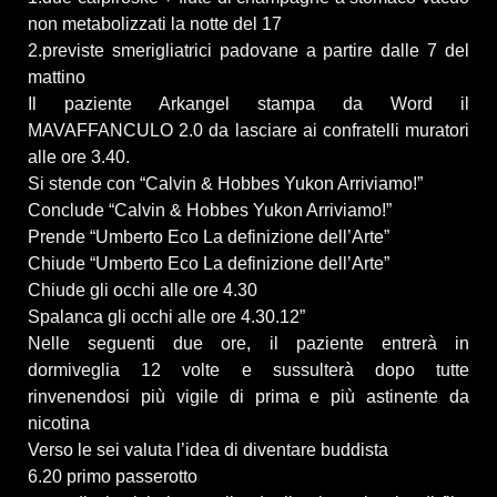
non metabolizzati la notte del 17
2.previste smerigliatrici padovane a partire dalle 7 del
mattino
Il paziente Arkangel stampa da Word il
MAVAFFANCULO 2.0 da lasciare ai confratelli muratori
alle ore 3.40.
Si stende con “Calvin & Hobbes Yukon Arriviamo!”
Conclude “Calvin & Hobbes Yukon Arriviamo!”
Prende “Umberto Eco La definizione dell’Arte”
Chiude “Umberto Eco La definizione dell’Arte”
Chiude gli occhi alle ore 4.30
Spalanca gli occhi alle ore 4.30.12”
Nelle seguenti due ore, il paziente entrerà in
dormiveglia 12 volte e sussulterà dopo tutte
rinvenendosi più vigile di prima e più astinente da
nicotina
Verso le sei valuta l’idea di diventare buddista
6.20 primo passerotto