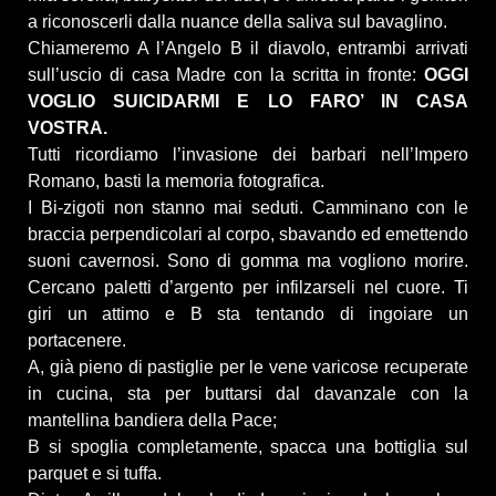
a riconoscerli dalla nuance della saliva sul bavaglino.
Chiameremo A l’Angelo B il diavolo, entrambi arrivati
sull’uscio di casa Madre con la scritta in fronte:
OGGI
VOGLIO SUICIDARMI E LO FARO’ IN CASA
VOSTRA.
Tutti ricordiamo l’invasione dei barbari nell’Impero
Romano, basti la memoria fotografica.
I Bi-zigoti non stanno mai seduti. Camminano con le
braccia perpendicolari al corpo, sbavando ed emettendo
suoni cavernosi. Sono di gomma ma vogliono morire.
Cercano paletti d’argento per infilzarseli nel cuore. Ti
giri un attimo e B sta tentando di ingoiare un
portacenere.
A, già pieno di pastiglie per le vene varicose recuperate
in cucina, sta per buttarsi dal davanzale con la
mantellina bandiera della Pace;
B si spoglia completamente, spacca una bottiglia sul
parquet e si tuffa.