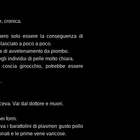
e, cronica.
bbero solo essere la conseguenza di
ilasciato a poco a poco.
mi di avvelenamento da piombo.
gli individui di pelle molto chiara.
 coscia ginocchio, potrebbe essere
.
eva. Vai dal dottore e muori.
ei form.
a i barattolini di plasmon gusto pollo
nati e le prime vene varicose.