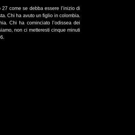
o 27 come se debba essere l’inizio di
a. Chi ha avuto un figlio in colombia.
chia. Chi ha cominciato l’odissea dei
siamo, non ci metteresti cinque minuti
06.