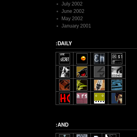
July 2002
June 2002
May 2002
January 2001
:DAILY
:AND