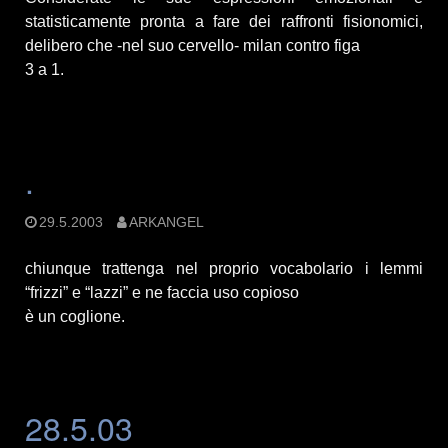
statisticamente pronta a fare dei raffronti fisionomici,
delibero che -nel suo cervello- milan contro figa
3 a 1.
.
29.5.2003
ARKANGEL
chiunque trattenga nel proprio vocabolario i lemmi
“frizzi” e “lazzi” e ne faccia uso copioso
è un coglione.
28.5.03