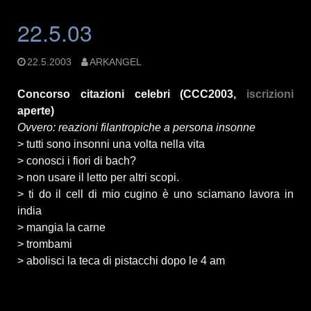
22.5.03
22.5.2003
ARKANGEL
Concorso citazioni celebri (CCC2003,
iscrizioni
aperte)
Ovvero: reazioni filantropiche a persona insonne
> tutti sono insonni una volta nella vita
> conosci i fiori di bach?
> non usare il letto per altri scopi.
> ti do il cell di mio cugino è uno sciamano lavora in
india
> mangia la carne
> trombami
> abolisci la teca di pistacchi dopo le 4 am