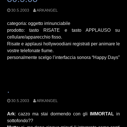
30.5.2003
ARKANGEL
categoria: oggetto irrinunciabile
prodotto: tasto RISATE e tasto APPLAUSO su
cellulare/apparecchio fisso.
Risate e applausi hollywoodiani registrati per animare le
vostre telefonate fiume.
personalmente scelgo l’interfaccia sonora “Happy Days”
.
30.5.2003
ARKANGEL
Ark
: cazzo ma stai dormendo con gli
IMMORTAL
in
sottofondo??