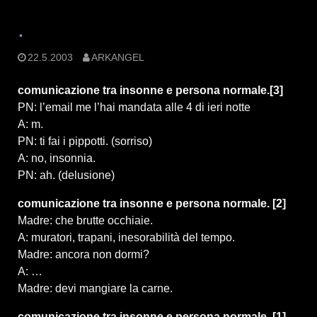
.
22.5.2003
ARKANGEL
comunicazione tra insonne e persona normale.[3]
PN: l’email me l’hai mandata alle 4 di ieri notte
A: m.
PN: ti fai i pippotti. (sorriso)
A: no, insonnia.
PN: ah. (delusione)
comunicazione tra insonne e persona normale. [2]
Madre: che brutte occhiaie.
A: muratori, trapani, inesorabilità del tempo.
Madre: ancora non dormi?
A: …
Madre: devi mangiare la carne.
comunicazione tra insonne e persona normale. [1]