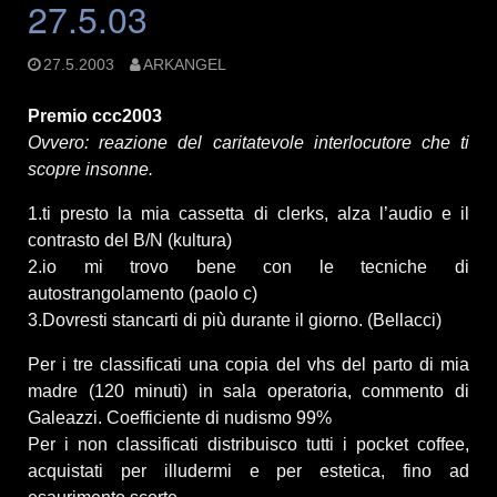
27.5.03
27.5.2003
ARKANGEL
Premio ccc2003
Ovvero: reazione del caritatevole interlocutore che ti
scopre insonne.
1.ti presto la mia cassetta di clerks, alza l’audio e il
contrasto del B/N (kultura)
2.io mi trovo bene con le tecniche di
autostrangolamento (paolo c)
3.Dovresti stancarti di più durante il giorno. (Bellacci)
Per i tre classificati una copia del vhs del parto di mia
madre (120 minuti) in sala operatoria, commento di
Galeazzi. Coefficiente di nudismo 99%
Per i non classificati distribuisco tutti i pocket coffee,
acquistati per illudermi e per estetica, fino ad