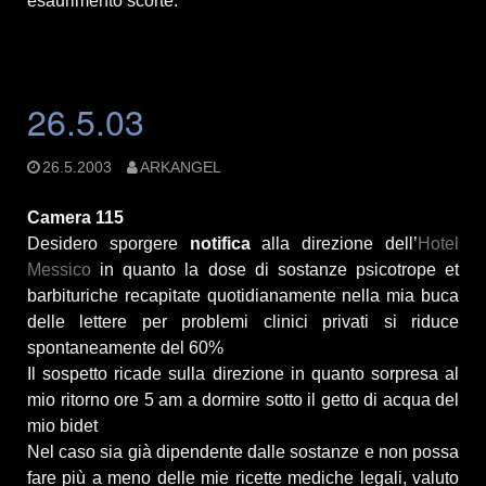
esaurimento scorte.
26.5.03
26.5.2003
ARKANGEL
Camera 115
Desidero sporgere
notifica
alla direzione dell’
Hotel
Messico
in quanto la dose di sostanze psicotrope et
barbituriche recapitate quotidianamente nella mia buca
delle lettere per problemi clinici privati si riduce
spontaneamente del 60%
Il sospetto ricade sulla direzione in quanto sorpresa al
mio ritorno ore 5 am a dormire sotto il getto di acqua del
mio bidet
Nel caso sia già dipendente dalle sostanze e non possa
fare più a meno delle mie ricette mediche legali, valuto