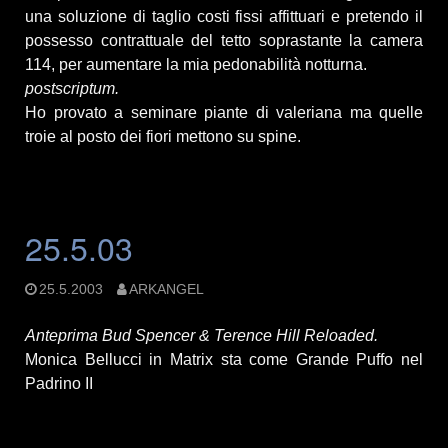
una soluzione di taglio costi fissi affittuari e pretendo il
possesso contrattuale del tetto soprastante la camera
114, per aumentare la mia pedonabilità notturna.
postscriptum.
Ho provato a seminare piante di valeriana ma quelle
troie al posto dei fiori mettono su spine.
25.5.03
25.5.2003
ARKANGEL
Anteprima Bud Spencer & Terence Hill Reloaded.
Monica Bellucci in Matrix sta come Grande Puffo nel
Padrino II