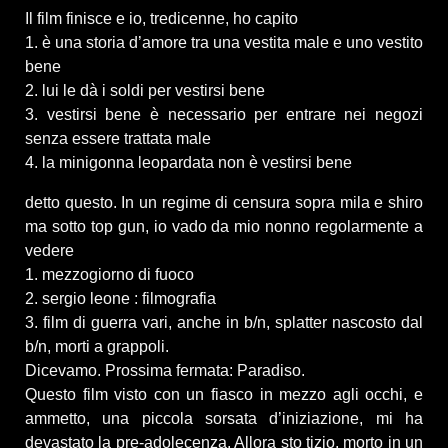
Il film finisce e io, tredicenne, ho capito
1. è una storia d’amore tra una vestita male e uno vestito
bene
2. lui le dà i soldi per vestirsi bene
3. vestirsi bene è necessario per entrare nei negozi
senza essere trattata male
4. la minigonna leopardata non è vestirsi bene
detto questo. In un regime di censura sopra mila e shiro
ma sotto top gun, io vado da mio nonno regolarmente a
vedere
1. mezzogiorno di fuoco
2. sergio leone : filmografia
3. film di guerra vari, anche in b/n, splatter nascosto dal
b/n, morti a grappoli.
Dicevamo. Prossima fermata: Paradiso.
Questo film visto con un fiasco in mezzo agli occhi, e
ammetto, una piccola sorsata d’iniziazione, mi ha
devastato la pre-adolecenza. Allora sto tizio, morto in un