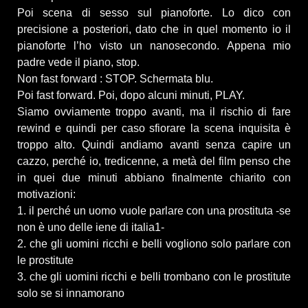
Poi scena di sesso sul pianoforte. Lo dico con
precisione a posteriori, dato che in quel momento io il
pianoforte l’ho visto un nanosecondo. Appena mio
padre vede il piano, stop.
Non fast forward : STOP. Schermata blu.
Poi fast forward. Poi, dopo alcuni minuti, PLAY.
Siamo ovviamente troppo avanti, ma il rischio di fare
rewind e quindi per caso sfiorare la scena inquisita è
troppo alto. Quindi andiamo avanti senza capire un
cazzo, perché io, tredicenne, a metà del film penso che
in quei due minuti abbiano finalmente chiarito con
motivazioni:
1. il perché un uomo vuole parlare con una prostituta -se
non è uno delle iene di italia1-
2. che gli uomini ricchi e belli vogliono solo parlare con
le prostitute
3. che gli uomini ricchi e belli trombano con le prostitute
solo se si innamorano