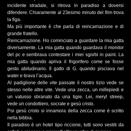
incidente stradale, si ritrova in paradiso a doversi
difendere. Chiaramente al 23esimo minuto del film trova
la figa.
Ma più importante è che parla di reincarnazione e di
grande fratello.
Reincarnazione. Ho cominciato a guardare la mia gatta
diversamente. La mia gatta quando guardava il monitor
del pc e sembrava contestare i miei sgorbi in paint. La
mia gatta quando apriva il frigorifero come se fosse
gesto abitudinario. Il gatto di G. quando pisciava nel
water e tirava l’acqua.
Al padiglione delle vite passate il nostro tizio vede se
stesso nelle altre vite. Vede una zecca, un millepiedi e
un vatusso sbranato da una tigre. Lei, meryl streep,
vede un condottiero, socrate e gesù cristo.
Poi gesù cristo si innamora della zecca come è scritto
nella bibbia.
Il paradiso è un hotel tipo riccione, tutti sono vestiti da