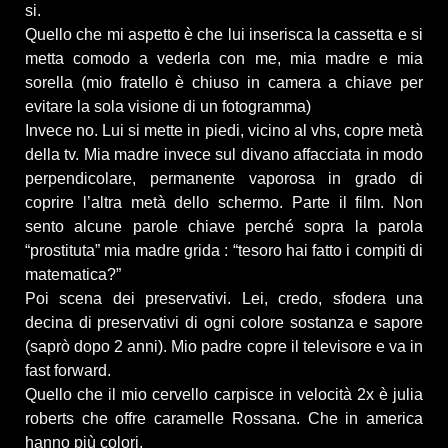
si.
Quello che mi aspetto è che lui inserisca la cassetta e si
metta comodo a vederla con me, mia madre e mia
sorella (mio fratello è chiuso in camera a chiave per
evitare la sola visione di un fotogramma)
Invece no. Lui si mette in piedi, vicino al vhs, copre metà
della tv. Mia madre invece sul divano affacciata in modo
perpendicolare, permanente vaporosa in grado di
coprire l’altra metà dello schermo. Parte il film. Non
sento alcune parole chiave perché sopra la parola
“prostituta” mia madre grida : “tesoro hai fatto i compiti di
matematica?”
Poi scena dei preservativi. Lei, credo, sfodera una
decina di preservativi di ogni colore sostanza e sapore
(saprò dopo 2 anni). Mio padre copre il televisore e va in
fast forward.
Quello che il mio cervello carpisce in velocità 2x è julia
roberts che offre caramelle Rossana. Che in america
hanno più colori.