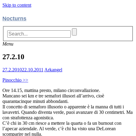
Skip to content
Nocturns
Menu
27.2.10
27.2.2010
22.10.2011
Arkangel
Pinocchio >>
Ore 14.15, mattina presto, milano circonvallazione.
Mancano sei km e tre semafori illusori all’arrivo, cioè
quarantacinque minuti abbondanti.
Il concetto di semaforo illusorio o apparente è la manna di tutti i
lavavetri. Quando diventa verde, puoi avanzare di 30 centimetri. Ma
con strafottenza agonistica.
C’è chi in 30 cm riesce a mettere la quarta o fa un burnout con
l’apecar aziendale. Al verde, c’è chi ha visto una DeLorean
scomparire nel nulla.